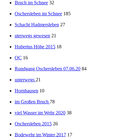
Bruch im Schnee
32
Oschersleben im Schnee
185
Schacht Hadmersleben
27
uterwegs gewesen
21
Hubertus Höhe 2015
18
OC
16
Rundgang Oschersleben 07.06.20
84
unterwegs
21
Hornhausen
10
im Großen Bruch
78
viel Wasser im Wehr 2020
38
Oschersleben 2015
26
Bodewehr im Winter 2017
17