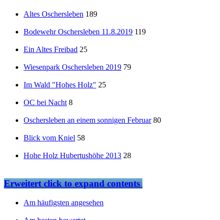
Altes Oschersleben
189
Bodewehr Oschersleben 11.8.2019
119
Ein Altes Freibad
25
Wiesenpark Oschersleben 2019
79
Im Wald "Hohes Holz"
25
OC bei Nacht
8
Oschersleben an einem sonnigen Februar
80
Blick vom Kniel
58
Hohe Holz Hubertushöhe 2013
28
Erweitert
click to expand contents
Am häufigsten angesehen