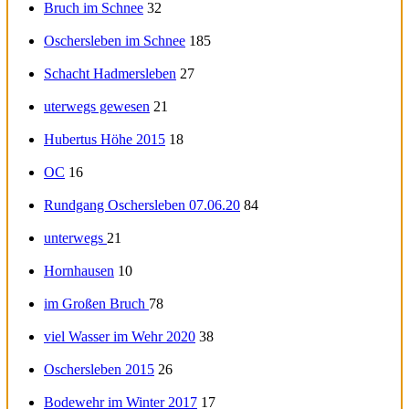
Bruch im Schnee
32
Oschersleben im Schnee
185
Schacht Hadmersleben
27
uterwegs gewesen
21
Hubertus Höhe 2015
18
OC
16
Rundgang Oschersleben 07.06.20
84
unterwegs
21
Hornhausen
10
im Großen Bruch
78
viel Wasser im Wehr 2020
38
Oschersleben 2015
26
Bodewehr im Winter 2017
17