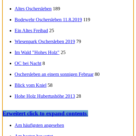
Altes Oschersleben
189
Bodewehr Oschersleben 11.8.2019
119
Ein Altes Freibad
25
Wiesenpark Oschersleben 2019
79
Im Wald "Hohes Holz"
25
OC bei Nacht
8
Oschersleben an einem sonnigen Februar
80
Blick vom Kniel
58
Hohe Holz Hubertushöhe 2013
28
Erweitert
click to expand contents
Am häufigsten angesehen