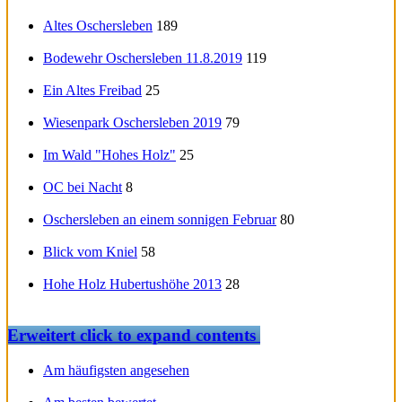
Altes Oschersleben
189
Bodewehr Oschersleben 11.8.2019
119
Ein Altes Freibad
25
Wiesenpark Oschersleben 2019
79
Im Wald "Hohes Holz"
25
OC bei Nacht
8
Oschersleben an einem sonnigen Februar
80
Blick vom Kniel
58
Hohe Holz Hubertushöhe 2013
28
Erweitert
click to expand contents
Am häufigsten angesehen