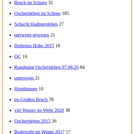
Bruch im Schnee
32
Oschersleben im Schnee
185
Schacht Hadmersleben
27
uterwegs gewesen
21
Hubertus Höhe 2015
18
OC
16
Rundgang Oschersleben 07.06.20
84
unterwegs
21
Hornhausen
10
im Großen Bruch
78
viel Wasser im Wehr 2020
38
Oschersleben 2015
26
Bodewehr im Winter 2017
17